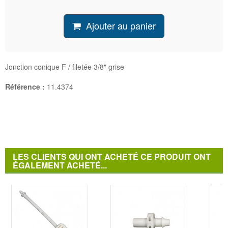
Ajouter au panier
Jonction conique F / filetée 3/8" grise
Référence :
11.4374
LES CLIENTS QUI ONT ACHETÉ CE PRODUIT ONT
ÉGALEMENT ACHETÉ...