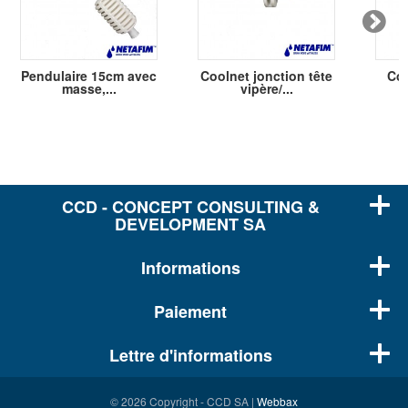
Pendulaire 15cm avec
Coolnet jonction tête
Coo
masse,...
vipère/...
CCD - CONCEPT CONSULTING &
DEVELOPMENT SA
Informations
Paiement
Lettre d'informations
© 2026 Copyright - CCD SA |
Webbax