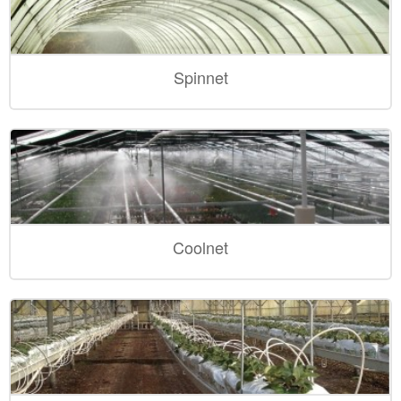
Spinnet
Coolnet