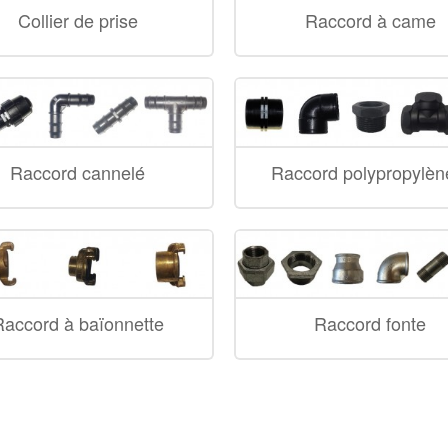
Collier de prise
Raccord à came
Raccord cannelé
Raccord polypropylène
Raccord à baïonnette
Raccord fonte