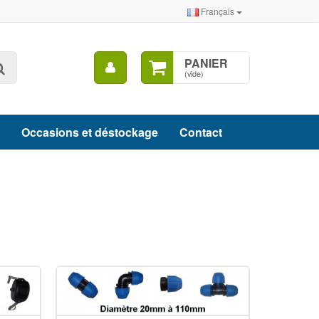
Français
Mon
PANIER
Rechercher
compte
(vide)
Occasions et déstockage
Contact