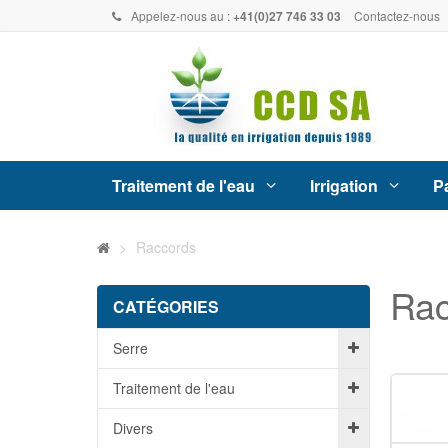
Appelez-nous au :
+41(0)27 746 33 03
Contactez-nous
Traitement de l'eau
Irrigation
Pa
>
Raccords
Ra
CATÉGORIES
Serre
Traitement de l'eau
Divers