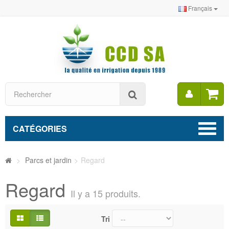
Français
Mon
Rechercher
compt
CATÉGORIES
>
Parcs et jardin
>
Regard
Regard
Il y a 15 produits.
Tri