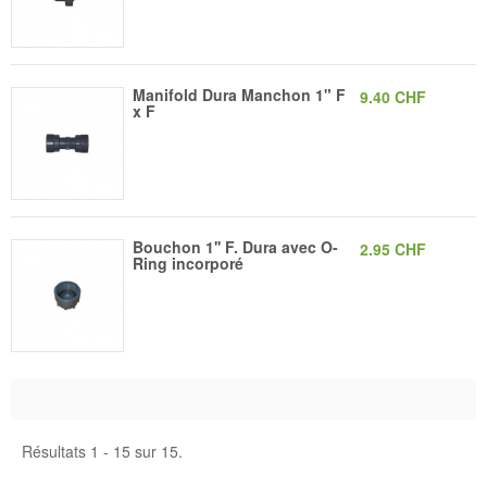
Manifold Dura Manchon 1" F
9.40 CHF
x F
Bouchon 1'' F. Dura avec O-
2.95 CHF
Ring incorporé
Résultats 1 - 15 sur 15.