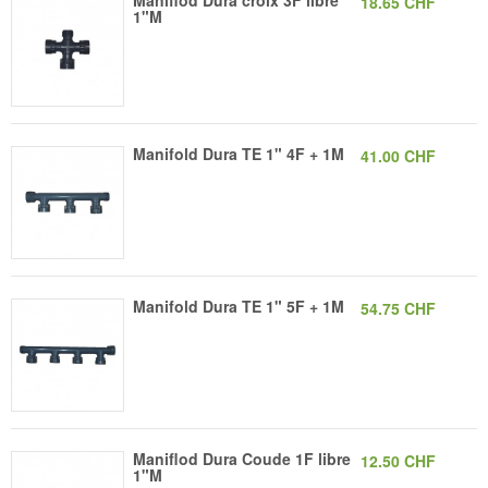
Maniflod Dura croix 3F libre
18.65 CHF
1"M
Manifold Dura TE 1" 4F + 1M
41.00 CHF
Manifold Dura TE 1" 5F + 1M
54.75 CHF
Maniflod Dura Coude 1F libre
12.50 CHF
1"M