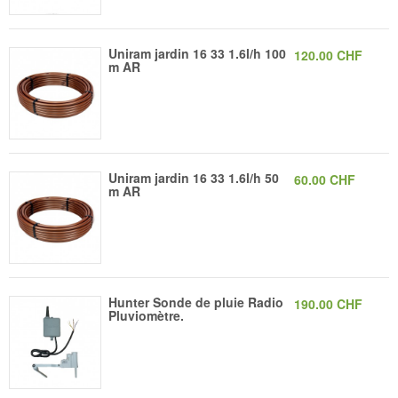
Uniram jardin 16 33 1.6l/h 100
120.00 CHF
m AR
Uniram jardin 16 33 1.6l/h 50
60.00 CHF
m AR
Hunter Sonde de pluie Radio
190.00 CHF
Pluviomètre.