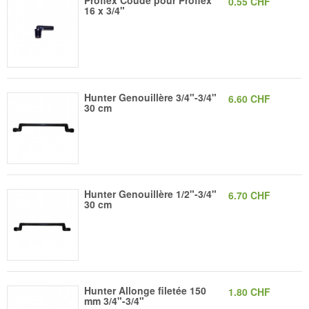
Proflex Coude pour Proflex
0.55 CHF
16 x 3/4"
Hunter Genouillère 3/4"-3/4"
6.60 CHF
30 cm
Hunter Genouillère 1/2"-3/4"
6.70 CHF
30 cm
Hunter Allonge filetée 150
1.80 CHF
mm 3/4"-3/4"