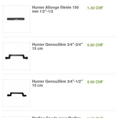
Hunter Allonge filetée 150
1.30 CHF
mm 1/2"-1/2
Hunter Genouillère 3/4"-3/4"
5.80 CHF
15 cm
Hunter Genouillère 3/4"-1/2"
5.90 CHF
15 cm