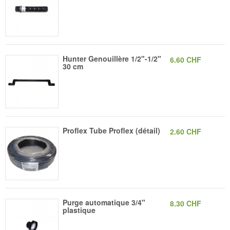
Hunter Genouillère 1/2"-1/2"
6.60 CHF
30 cm
Proflex Tube Proflex (détail)
2.60 CHF
Purge automatique 3/4"
8.30 CHF
plastique