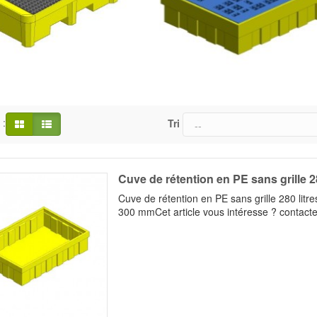
 :
Tri
Cuve de rétention en PE sans grille 28
Cuve de rétention en PE sans grille 280 litr
300 mmCet article vous intéresse ? contacte