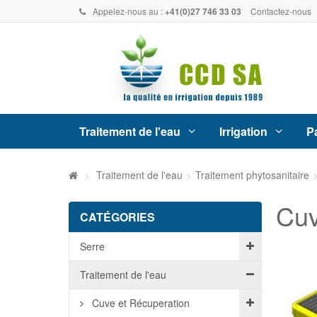
Appelez-nous au :
+41(0)27 746 33 03
Contactez-nous
Traitement de l'eau
Irrigation
Pa
>
Traitement de l'eau
>
Traitement phytosanitaire
Cuv
CATÉGORIES
Serre
Traitement de l'eau
Cuve et Récuperation