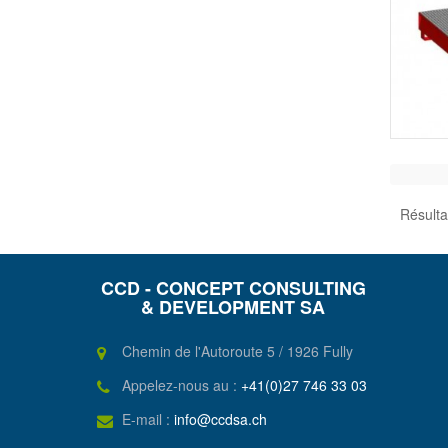
Résultat
CCD - CONCEPT CONSULTING
& DEVELOPMENT SA
Chemin de l'Autoroute 5 / 1926 Fully
Appelez-nous au :
+41(0)27 746 33 03
E-mail :
info@ccdsa.ch