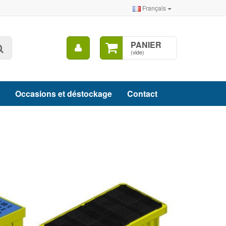
Français
Mon
PANIER
Rechercher
compte
(vide)
Occasions et déstockage
Contact