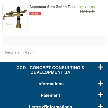
Asperseur Sime Zenith Teso
23.75 CHF
33.00 CHF
Promo !
Résultats 1 - 4 sur 4.
CCD - CONCEPT CONSULTING &
DEVELOPMENT SA
Informations
Paiement
Lettre d'informations