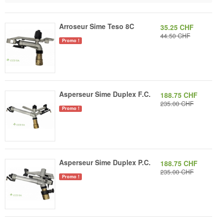
Arroseur Sime Teso 8C
35.25 CHF
44.50 CHF
Promo !
Asperseur Sime Duplex F.C.
188.75 CHF
235.00 CHF
Promo !
Asperseur Sime Duplex P.C.
188.75 CHF
235.00 CHF
Promo !