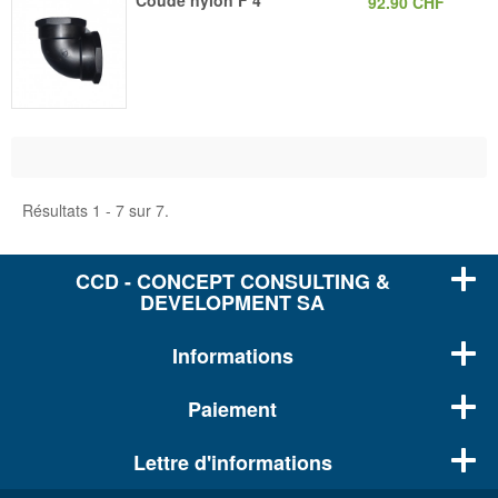
Coude nylon F 4"
92.90 CHF
Résultats 1 - 7 sur 7.
CCD - CONCEPT CONSULTING &
DEVELOPMENT SA
Informations
Paiement
Lettre d'informations