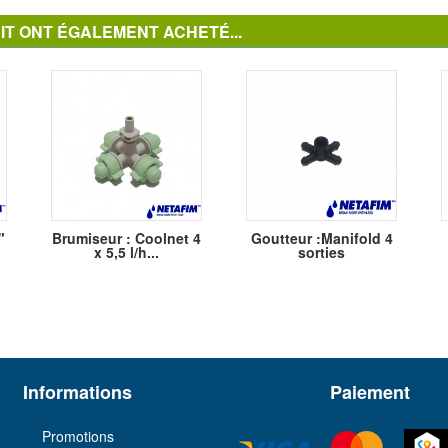
IT ONT ÉGALEMENT ACHETÉ...
"
Brumiseur : Coolnet 4
Goutteur :Manifold 4
x 5,5 l/h...
sorties
Informations
Paiement
Promotions