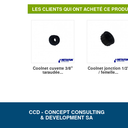
LES CLIENTS QUI ONT ACHETÉ CE PRODU
Coolnet cuvette 3/8"
Coolnet jonction 1/2
taraudée...
/ femelle...
CCD - CONCEPT CONSULTING
& DEVELOPMENT SA