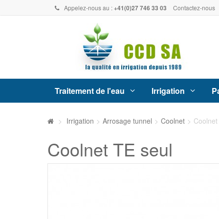
Appelez-nous au :
+41(0)27 746 33 03
Contactez-nous
Traitement de l'eau
Irrigation
Pa
>
Irrigation
>
Arrosage tunnel
>
Coolnet
>
Coolnet
Coolnet TE seul