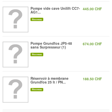
Pompe vide cave Unilift CC7-
445.00 CHF
AG1...
Nouveau
Pompe Grundfos JP5-48
674.00 CHF
sans Surpresseur (1)
Nouveau
Réservoir à membrane
188.50 CHF
Grundfos 25 lt / PN...
Nouveau