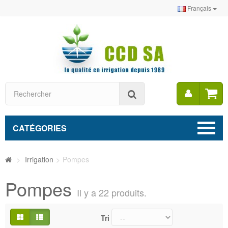
Français
Mon
Rechercher
compt
CATÉGORIES
>
Irrigation
>
Pompes
Pompes
Il y a 22 produits.
Tri