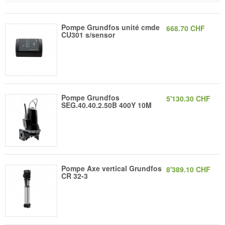
Pompe Grundfos unité cmde
668.70 CHF
CU301 s/sensor
Pompe Grundfos
5'130.30 CHF
SEG.40.40.2.50B 400Y 10M
Pompe Axe vertical Grundfos
8'389.10 CHF
CR 32-3