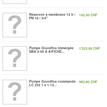
Réservoir à membrane 12 lt /
142.50 CHF
PN 16 / 3/4"
Pompe Grundfos immergée
1'223.00 CHF
SBA 3-45 A A/FICHE...
Pompe Grundfos commande
983.80 CHF
LC 232 1 x 1-12...