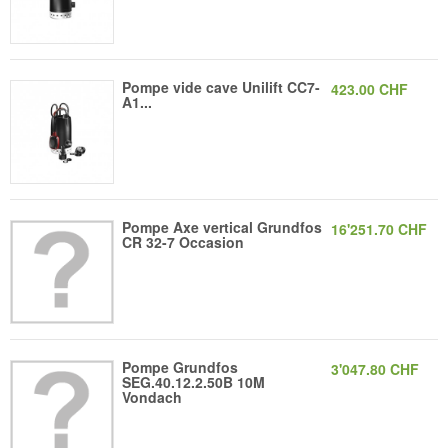
Pompe vide cave Unilift CC7-
423.00 CHF
A1...
Pompe Axe vertical Grundfos
16'251.70 CHF
CR 32-7 Occasion
Pompe Grundfos
3'047.80 CHF
SEG.40.12.2.50B 10M
Vondach