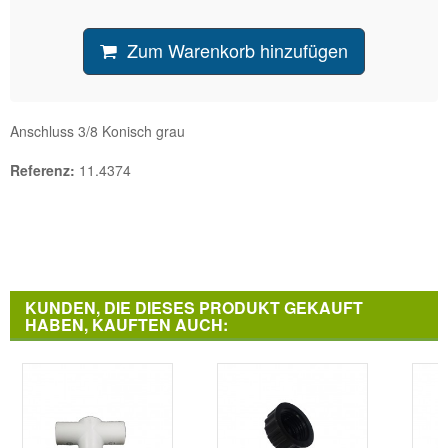
Zum Warenkorb hinzufügen
Anschluss 3/8 Konisch grau
Referenz:
11.4374
KUNDEN, DIE DIESES PRODUKT GEKAUFT
HABEN, KAUFTEN AUCH: