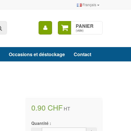
Français
Mon
PANIER
Rechercher
compte
(vide)
Occasions et déstockage
Contact
0.90 CHF
HT
Quantité :