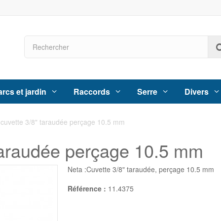
rcs et jardin
Raccords
Serre
Divers
 cuvette 3/8" taraudée perçage 10.5 mm
 taraudée perçage 10.5 mm
Neta :Cuvette 3/8" taraudée, perçage 10.5 mm
Référence :
11.4375