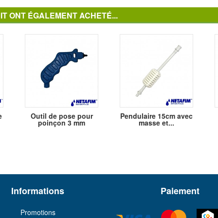
IT ONT ÉGALEMENT ACHETÉ...
e
Outil de pose pour
Pendulaire 15cm avec
poinçon 3 mm
masse et...
Informations
Paiement
Promotions