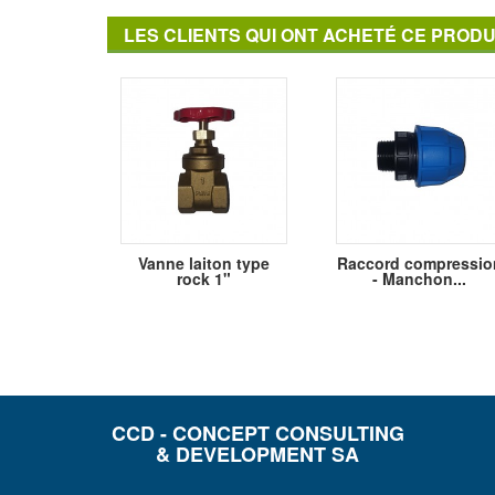
LES CLIENTS QUI ONT ACHETÉ CE PRODU
Vanne laiton type
Raccord compressio
rock 1"
- Manchon...
CCD - CONCEPT CONSULTING
& DEVELOPMENT SA