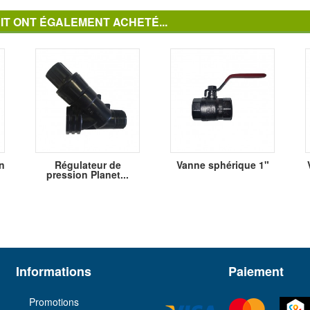
IT ONT ÉGALEMENT ACHETÉ...
n
Régulateur de
Vanne sphérique 1"
pression Planet...
Informations
Paiement
Promotions