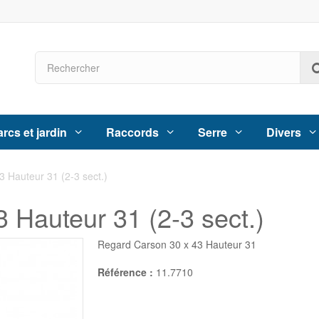
rcs et jardin
Raccords
Serre
Divers
 Hauteur 31 (2-3 sect.)
 Hauteur 31 (2-3 sect.)
Regard Carson 30 x 43 Hauteur 31
Référence :
11.7710