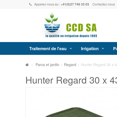
Appelez-nous au :
+41(0)27 746 33 03
Contactez-nous
Traitement de l'eau
Irrigation
Pa
>
Parcs et jardin
>
Regard
>
Hunter Regard 30 x 43
Hunter Regard 30 x 43