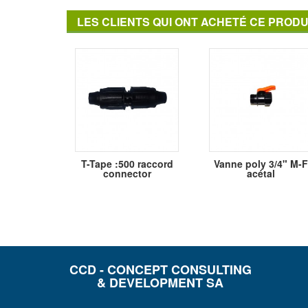
LES CLIENTS QUI ONT ACHETÉ CE PRODU
T-Tape :500 raccord
Vanne poly 3/4" M-F
connector
acétal
CCD - CONCEPT CONSULTING
& DEVELOPMENT SA