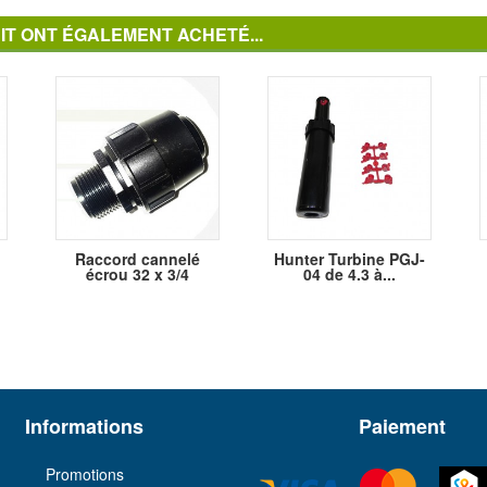
IT ONT ÉGALEMENT ACHETÉ...
Raccord cannelé
Hunter Turbine PGJ-
écrou 32 x 3/4
04 de 4.3 à...
Informations
Paiement
Promotions