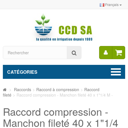
Français
Mon
Rechercher
compt
CATÉGORIES
>
Raccords
>
Raccord à compression
>
Raccord
fileté
>
Raccord compression - Manchon fileté 40 x 1"1/4 M -
Raccord compression -
Manchon fileté 40 x 1"1/4