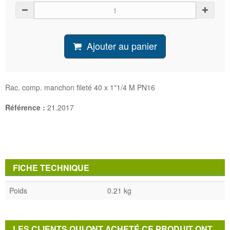
Ajouter au panier
Rac. comp. manchon fileté 40 x 1"1/4 M PN16
Référence :
21.2017
FICHE TECHNIQUE
Poids
0.21 kg
LES CLIENTS QUI ONT ACHETÉ CE PRODUIT ONT