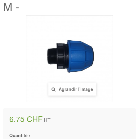
M -
Agrandir l'image
6.75 CHF
HT
Quantité :