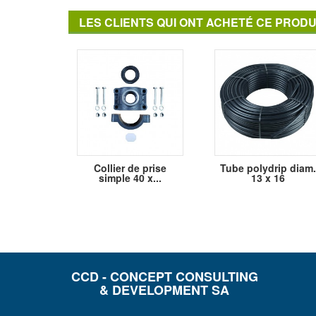
LES CLIENTS QUI ONT ACHETÉ CE PRODU
Collier de prise
Tube polydrip diam.
simple 40 x...
13 x 16
CCD - CONCEPT CONSULTING
& DEVELOPMENT SA