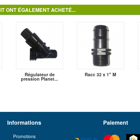
IT ONT ÉGALEMENT ACHETÉ...
Régulateur de
Racc 32 x 1" M
pression Planet...
Informations
Paiement
Promotions