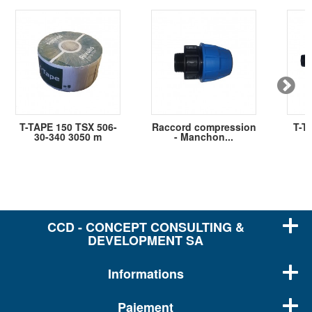
T-TAPE 150 TSX 506-
Raccord compression
T-T
30-340 3050 m
- Manchon...
CCD - CONCEPT CONSULTING &
DEVELOPMENT SA
Informations
Paiement