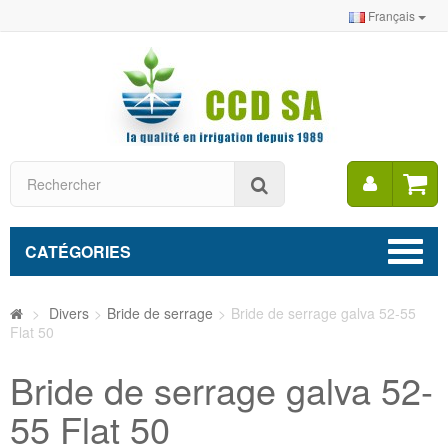
Français
Mon
Rechercher
compt
CATÉGORIES
>
Divers
>
Bride de serrage
>
Bride de serrage galva 52-55
Flat 50
Bride de serrage galva 52-
55 Flat 50