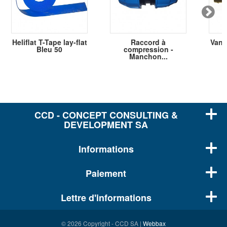
Heliflat T-Tape lay-flat
Raccord à
Vann
Bleu 50
compression -
Manchon...
CCD - CONCEPT CONSULTING &
DEVELOPMENT SA
Informations
Paiement
Lettre d'informations
© 2026 Copyright - CCD SA |
Webbax