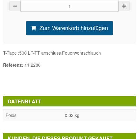
Zum Warenkorb hinzufügen
T-Tape :500 LF-TT anschluss Feuerwehrschlauch
Referenz:
11.2280
DATENBLATT
Poids
0.02 kg
KUNDEN, DIE DIESES PRODUKT GEKAUFT