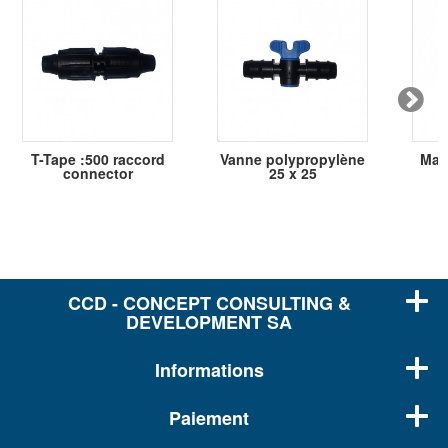
T-Tape :500 raccord
Vanne polypropylène
Mam
connector
25 x 25
CCD - CONCEPT CONSULTING &
DEVELOPMENT SA
Informations
Paiement