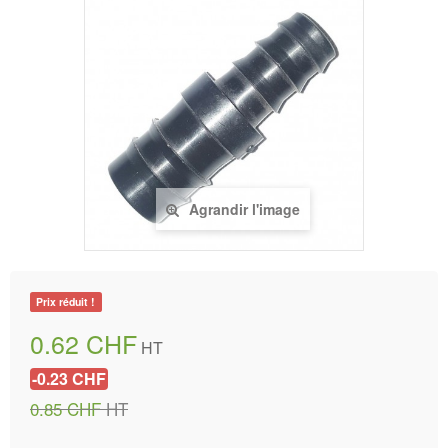
Agrandir l'image
Prix réduit !
0.62 CHF
HT
-0.23 CHF
0.85 CHF
HT