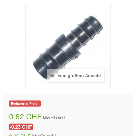
Eine größere Ansicht
Reduzierter Preis!
0.62 CHF
MwSt exkl.
-0.23 CHF
0.85 CHF
MwSt exkl.