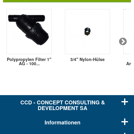
Polypropylen Filter 1"
3/4" Nylon-Hülse
AG - 100...
Ans
CCD - CONCEPT CONSULTING &
DEVELOPMENT SA
Informationen