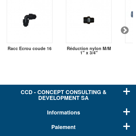
Racc Ecrou coude 16
Réduction nylon M/M
1" x 3/4"
CCD - CONCEPT CONSULTING &
DEVELOPMENT SA
Informations
Paiement