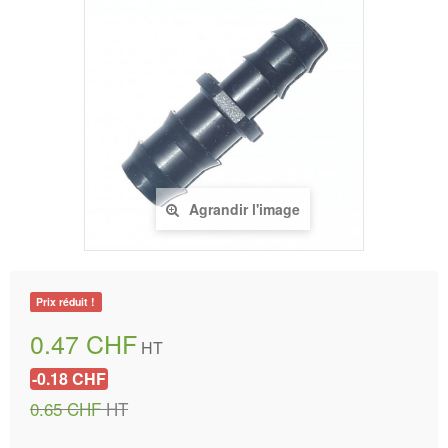
Agrandir l'image
Prix réduit !
0.47 CHF
HT
-0.18 CHF
0.65 CHF
HT