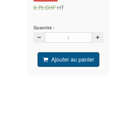
0.75 CHF
HT
Quantité :
Ajouter au panier