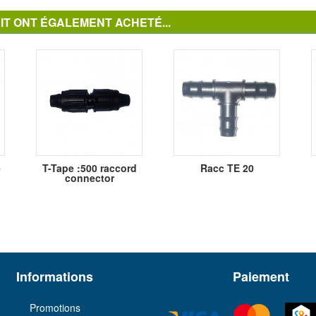
IT ONT ÉGALEMENT ACHETÉ...
e
T-Tape :500 raccord
Racc TE 20
connector
Informations
Paiement
Promotions