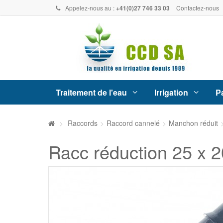
Appelez-nous au :
+41(0)27 746 33 03
Contactez-nous
Traitement de l'eau
Irrigation
Pa
>
Raccords
>
Raccord cannelé
>
Manchon réduit
Racc réduction 25 x 2