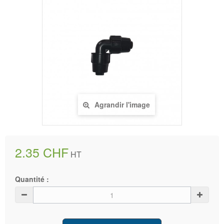
Agrandir l'image
2.35 CHF
HT
Quantité :