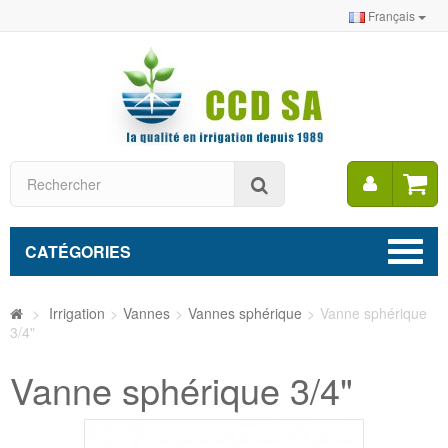
Français
Mon
Rechercher
compt
CATÉGORIES
>
Irrigation
>
Vannes
>
Vannes sphérique
>
Vanne sphérique
3/4"
Vanne sphérique 3/4"