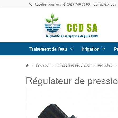
Appelez-nous au :
+41(0)27 746 33 03
Contactez-nous
Traitement de l'eau
Irrigation
Pa
>
Irrigation
>
Filtration et régulation
>
Réducteur
>
Régulateur de pressio