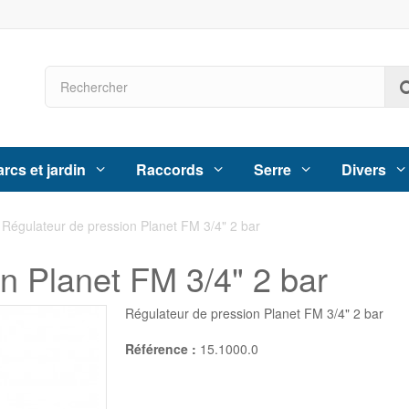
rcs et jardin
Raccords
Serre
Divers
Régulateur de pression Planet FM 3/4" 2 bar
n Planet FM 3/4" 2 bar
Régulateur de pression Planet FM 3/4" 2 bar
Référence :
15.1000.0