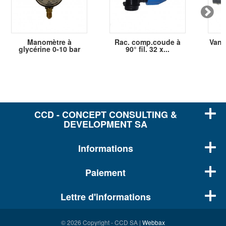
Manomètre à
Rac. comp.coude à
Vann
glycérine 0-10 bar
90° fil. 32 x...
CCD - CONCEPT CONSULTING &
DEVELOPMENT SA
Informations
Paiement
Lettre d'informations
© 2026 Copyright - CCD SA |
Webbax