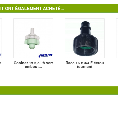
IT ONT ÉGALEMENT ACHETÉ...
e
Coolnet 1x 5,5 l/h vert
Racc 16 x 3/4 F écrou
embout...
tournant