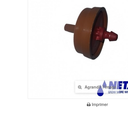
Agrandir l'image
Imprimer