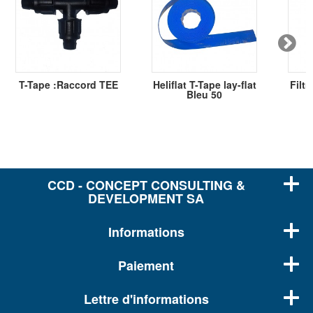
T-Tape :Raccord TEE
Heliflat T-Tape lay-flat
Filtr
Bleu 50
CCD - CONCEPT CONSULTING &
DEVELOPMENT SA
Informations
Paiement
Lettre d'informations