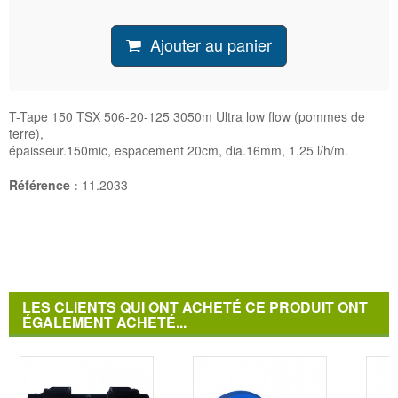
Ajouter au panier
T-Tape 150 TSX 506-20-125 3050m Ultra low flow (pommes de
terre),
épaisseur.150mic, espacement 20cm, dia.16mm, 1.25 l/h/m.
Référence :
11.2033
LES CLIENTS QUI ONT ACHETÉ CE PRODUIT ONT
ÉGALEMENT ACHETÉ...