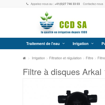
Appelez-nous au :
+41(0)27 746 33 03
Contactez-nous
Traitement de l'eau
Irrigation
Pa
>
Irrigation
>
Filtration et régulation
>
Filtre
>
Filtr
Filtre à disques Arkal