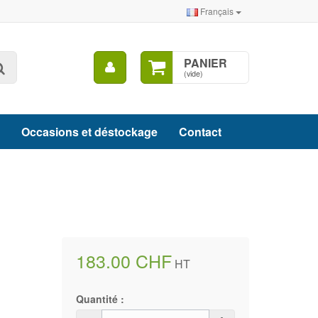
Français
Mon
PANIER
Rechercher
compte
(vide)
Occasions et déstockage
Contact
183.00 CHF
HT
Quantité :