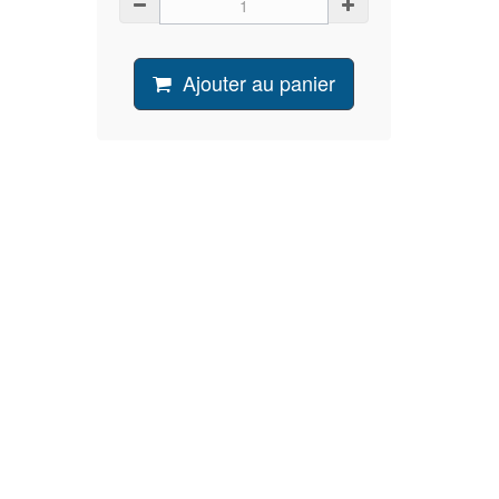
Ajouter au panier