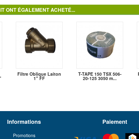
IT ONT ÉGALEMENT ACHETÉ...
Filtre Oblique Laiton
T-TAPE 150 TSX 506-
"
1" FF
20-125 3050 m...
Informations
Paiement
Promotions