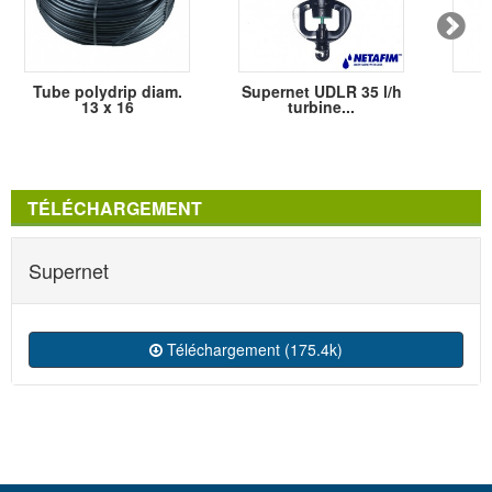
Tube polydrip diam.
Supernet UDLR 35 l/h
13 x 16
turbine...
TÉLÉCHARGEMENT
Supernet
Téléchargement (175.4k)