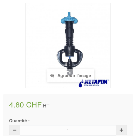
Agrandir l'image
4.80 CHF
HT
Quantité :