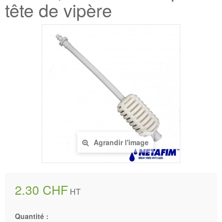
tête de vipère
Agrandir l'image
2.30 CHF
HT
Quantité :