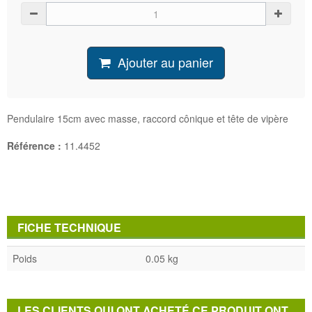
Ajouter au panier
Pendulaire 15cm avec masse, raccord cônique et tête de vipère
Référence :
11.4452
FICHE TECHNIQUE
Poids
0.05 kg
LES CLIENTS QUI ONT ACHETÉ CE PRODUIT ONT