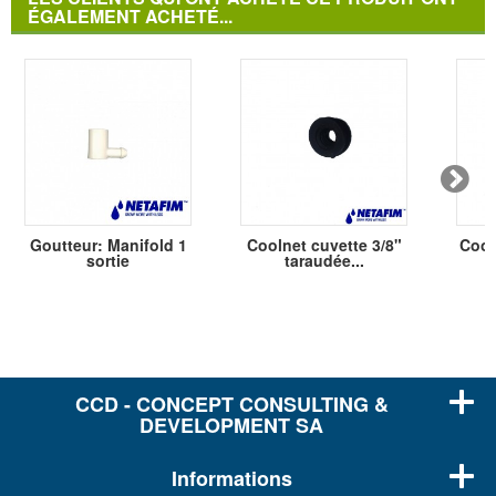
ÉGALEMENT ACHETÉ...
Goutteur: Manifold 1
Coolnet cuvette 3/8"
Cool
sortie
taraudée...
CCD - CONCEPT CONSULTING &
DEVELOPMENT SA
Informations