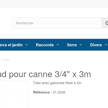
rcs et jardin
Raccords
Serre
Divers
" x 3m
ud pour canne 3/4" x 3m
Tube acier galvanisé fileté à 3m
Référence :
31.2006