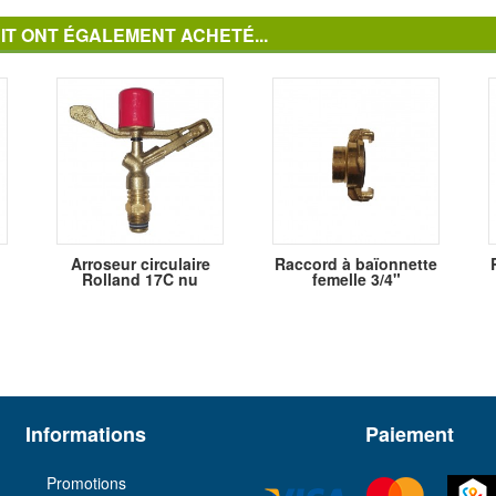
IT ONT ÉGALEMENT ACHETÉ...
Arroseur circulaire
Raccord à baïonnette
Rolland 17C nu
femelle 3/4"
Informations
Paiement
Promotions