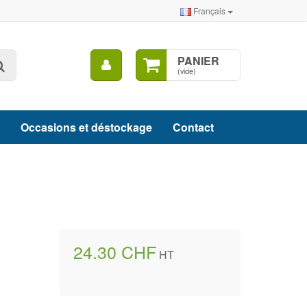
Français
Mon
PANIER
Rechercher
compte
(vide)
Occasions et déstockage
Contact
24.30 CHF
HT