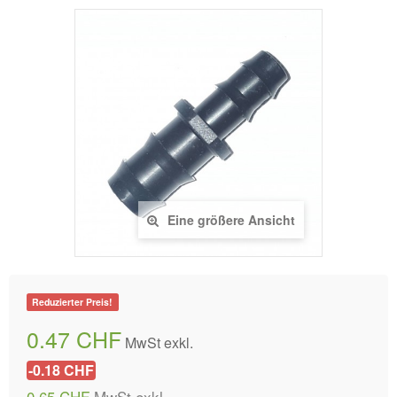
Eine größere Ansicht
Reduzierter Preis!
0.47 CHF
MwSt exkl.
-0.18 CHF
0.65 CHF
MwSt exkl.