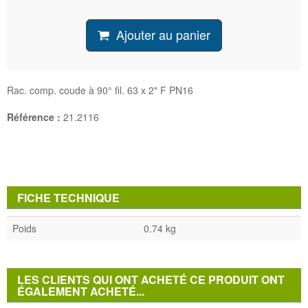
Ajouter au panier
Rac. comp. coude à 90° fil. 63 x 2" F PN16
Référence :
21.2116
FICHE TECHNIQUE
Poids
0.74 kg
LES CLIENTS QUI ONT ACHETÉ CE PRODUIT ONT
ÉGALEMENT ACHETÉ...