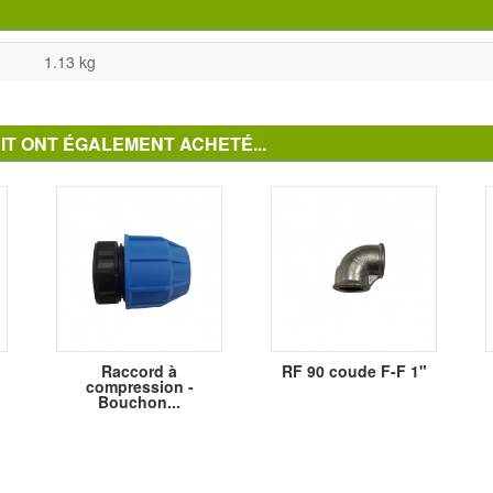
1.13 kg
IT ONT ÉGALEMENT ACHETÉ...
Raccord à
RF 90 coude F-F 1"
compression -
Bouchon...