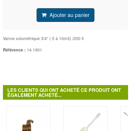
Ajouter au panier
Vanne volumétrique 3/4" ( 0 à 10m3) /200 lt
Référence :
14.1901
LES CLIENTS QUI ONT ACHETÉ CE PRODUIT ONT
ÉGALEMENT ACHETÉ...