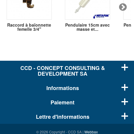
Raccord à baïonnette
Pendulaire 15cm avec
Pend
femelle 3/4"
masse et...
CCD - CONCEPT CONSULTING &
DEVELOPMENT SA
Informations
Paiement
Lettre d'informations
© 2026 Copyright - CCD SA |
Webbax