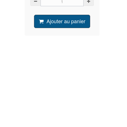
Ajouter au panier