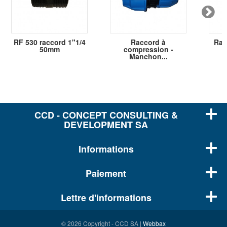
RF 530 raccord 1"1/4
Raccord à
Rac
50mm
compression -
Manchon...
CCD - CONCEPT CONSULTING &
DEVELOPMENT SA
Informations
Paiement
Lettre d'informations
© 2026 Copyright - CCD SA |
Webbax