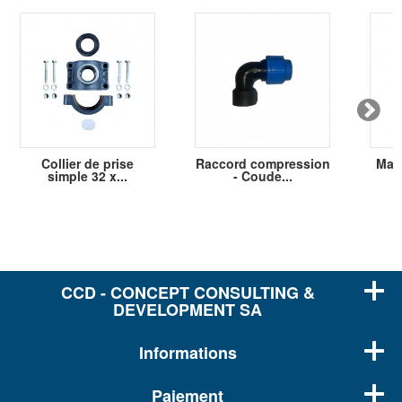
Collier de prise
Raccord compression
Man
simple 32 x...
- Coude...
CCD - CONCEPT CONSULTING &
DEVELOPMENT SA
Informations
Paiement