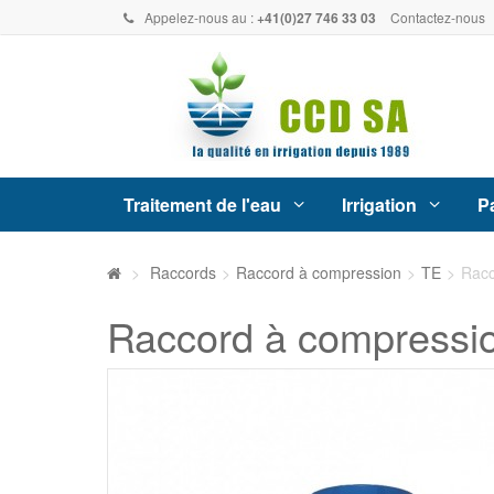
Appelez-nous au :
+41(0)27 746 33 03
Contactez-nous
Traitement de l'eau
Irrigation
Pa
>
Raccords
>
Raccord à compression
>
TE
>
Racc
Raccord à compressio