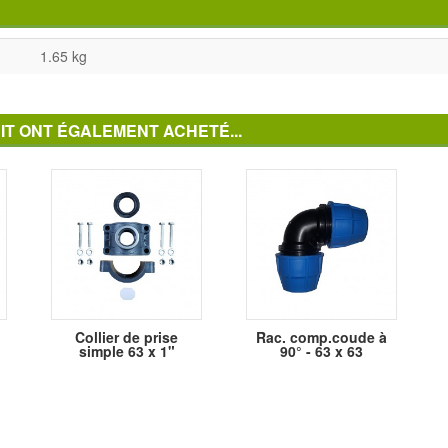
1.65 kg
IT ONT ÉGALEMENT ACHETÉ...
Collier de prise
Rac. comp.coude à
simple 63 x 1"
90° - 63 x 63