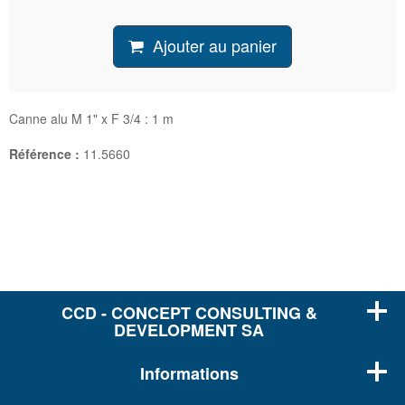
Ajouter au panier
Canne alu M 1" x F 3/4 : 1 m
Référence :
11.5660
CCD - CONCEPT CONSULTING &
DEVELOPMENT SA
Informations