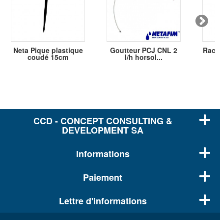
Neta Pique plastique
Goutteur PCJ CNL 2
Racc
coudé 15cm
l/h horsol...
CCD - CONCEPT CONSULTING &
DEVELOPMENT SA
Informations
Paiement
Lettre d'informations