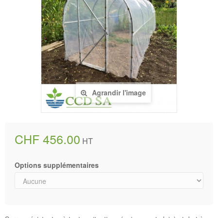
Agrandir l'image
CHF 456.00
HT
Options supplémentaires