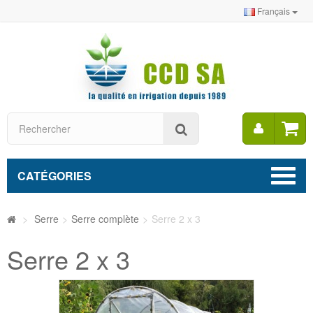
Français
Mon
Rechercher
compt
CATÉGORIES
>
Serre
>
Serre complète
>
Serre 2 x 3
Serre 2 x 3