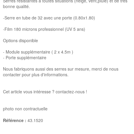
Serres résistantes à toutes situations (neige, vent,pluie) et de très
bonne qualité.
-Serre en tube de 32 avec une porte (0.80x1.80)
-Film 180 microns professionnel (UV 5 ans)
Options disponible
- Module supplémentaire ( 2 x 4.5m )
- Porte supplémentaire
Nous fabriquons aussi des serres sur mesure, merci de nous
contacter pour plus d'informations.
Cet article vous intéresse ? contactez-nous !
photo non contractuelle
Référence :
43.1520