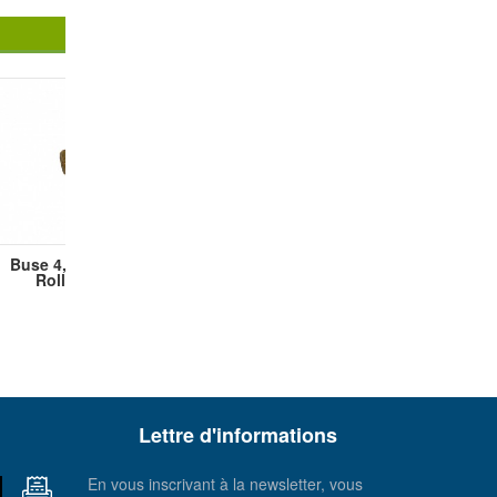
Buse 4,5mm pour
Rolland 11
Lettre d'informations
En vous inscrivant à la newsletter, vous