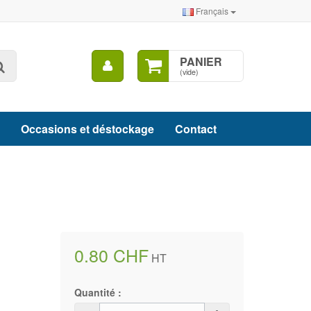
Français
Mon
PANIER
Rechercher
compte
(vide)
Occasions et déstockage
Contact
0.80 CHF
HT
Quantité :