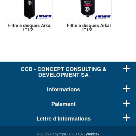
Filtre à disques Arkal
Filtre à disques Arkal
1"1/2...
1"1/2...
CCD - CONCEPT CONSULTING &
DEVELOPMENT SA
Informations
Paiement
Lettre d'informations
© 2026 Copyright - CCD SA |
Webbax