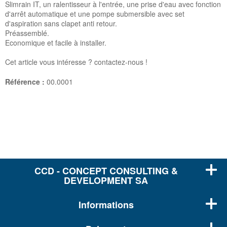
Slimrain IT, un ralentisseur à l'entrée, une prise d'eau avec fonction
d'arrêt automatique et une pompe submersible avec set
d'aspiration sans clapet anti retour.
Préassemblé.
Economique et facile à installer.
Cet article vous intéresse ? contactez-nous !
Référence :
00.0001
CCD - CONCEPT CONSULTING &
DEVELOPMENT SA
Informations