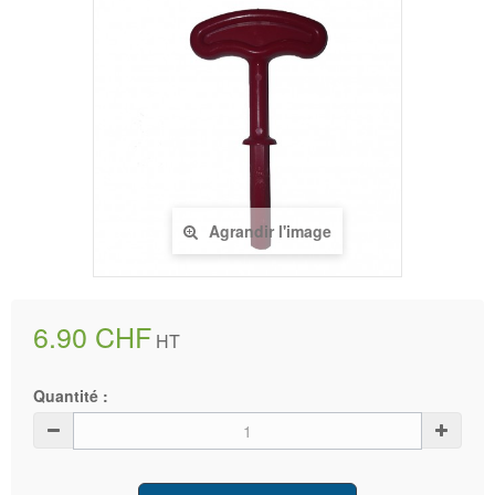
Agrandir l'image
6.90 CHF
HT
Quantité :