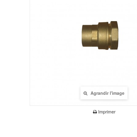
Agrandir l'image
Imprimer