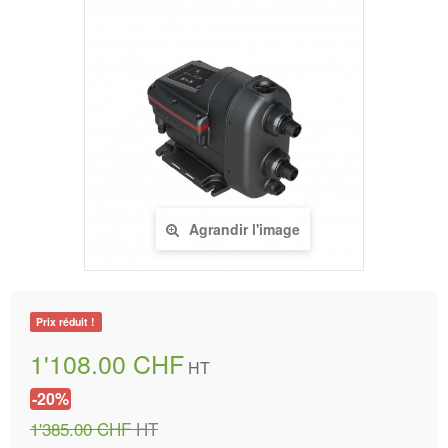
Agrandir l'image
Prix réduit !
1'108.00 CHF
HT
-20%
1'385.00 CHF
HT